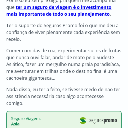
Por isso eu sempre digo pra quem me acompanha
que
ter um seguro de viagem é o investimento
mais importante de todo o seu planejamento
.
Ter o suporte do Seguros Promo foi o que me deu a
confiança de viver plenamente cada experiência sem
receio.
Comer comidas de rua, experimentar sucos de frutas
que nunca ouvi falar, andar de moto pelo Sudeste
Asiático, fazer um mergulho numa praia paradisíaca,
me aventurar em trilhas onde o destino final é uma
cachoeira gigantesca…
Nada disso, eu teria feito, se tivesse medo de não ter
assistência necessária caso algo acontecesse
comigo.
Seguro Viagem:
Ásia