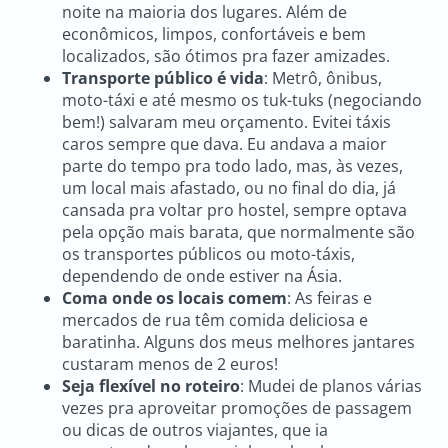
noite na maioria dos lugares. Além de
econômicos, limpos, confortáveis e bem
localizados, são ótimos pra fazer amizades.
Transporte público é vida
: Metrô, ônibus,
moto-táxi e até mesmo os tuk-tuks (negociando
bem!) salvaram meu orçamento. Evitei táxis
caros sempre que dava. Eu andava a maior
parte do tempo pra todo lado, mas, às vezes,
um local mais afastado, ou no final do dia, já
cansada pra voltar pro hostel, sempre optava
pela opção mais barata, que normalmente são
os transportes públicos ou moto-táxis,
dependendo de onde estiver na Ásia.
Coma onde os locais comem
: As feiras e
mercados de rua têm comida deliciosa e
baratinha. Alguns dos meus melhores jantares
custaram menos de 2 euros!
Seja flexível no roteiro
: Mudei de planos várias
vezes pra aproveitar promoções de passagem
ou dicas de outros viajantes, que ia