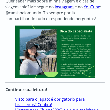
Quer saber mais sobre minha viagem e dicas de
viagem solo? Me segue no
Instagram
e no
YouTube
:
@camispelomundo. To sempre por lá
compartilhando tudo e respondendo perguntas!
Continue sua leitura!
Visto para o Japão: é obrigatório para
brasileiros? Confira!