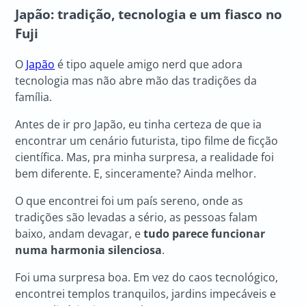
Japão: tradição, tecnologia e um fiasco no
Fuji
O
Japão
é tipo aquele amigo nerd que adora
tecnologia mas não abre mão das tradições da
família.
Antes de ir pro Japão, eu tinha certeza de que ia
encontrar um cenário futurista, tipo filme de ficção
científica. Mas, pra minha surpresa, a realidade foi
bem diferente. E, sinceramente? Ainda melhor.
O que encontrei foi um país sereno, onde as
tradições são levadas a sério, as pessoas falam
baixo, andam devagar, e
tudo parece funcionar
numa harmonia silenciosa
.
Foi uma surpresa boa. Em vez do caos tecnológico,
encontrei templos tranquilos, jardins impecáveis e