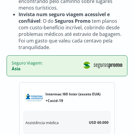
encontrando pelo caminho sobre lugares
menos turísticos.
Invista num seguro viagem acessível e
confiável
: O do
Seguros Promo
tem planos
com custo-benefício incrível, cobrindo desde
problemas médicos até extravio de bagagem.
Foi um gasto que valeu cada centavo pela
tranquilidade.
Seguro Viagem:
Ásia
Intermac I60 Inter (exceto EUA)
+Covid-19
Assistência médica
USD 60.000