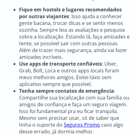
Fique em hostels e lugares recomendados
por outras viajantes
: Isso ajuda a conhecer
gente bacana, trocar dicas e se sentir menos
sozinha. Sempre leia as avaliações e pesquise
sobre a localização. Estando lá, faça amizades e
tente, se possível sair com outras pessoas.
Além de trazer mais segurança, ainda vai fazer
amizades incríveis.
Use apps de transporte confiáveis
: Uber,
Grab, Bolt, Loca e outros apps locais foram
meus melhores amigos. Evitei táxis sem
aplicativo sempre que possível.
Tenha sempre contatos de emergência
:
Compartilhe sua localização com sua família ou
amigos de confiança e faça um seguro viagem.
Isso foi fundamental pra eu ficar tranquila.
Mesmo sem precisar usar, só de saber que
tinha o suporte do
Seguros Promo
caso algo
desse errado, já dormia melhor.