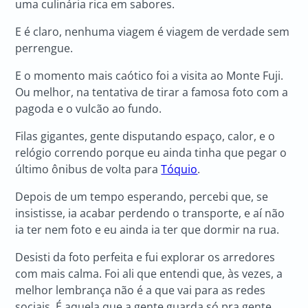
uma culinária rica em sabores.
E é claro, nenhuma viagem é viagem de verdade sem
perrengue.
E o momento mais caótico foi a visita ao Monte Fuji.
Ou melhor, na tentativa de tirar a famosa foto com a
pagoda e o vulcão ao fundo.
Filas gigantes, gente disputando espaço, calor, e o
relógio correndo porque eu ainda tinha que pegar o
último ônibus de volta para
Tóquio
.
Depois de um tempo esperando, percebi que, se
insistisse, ia acabar perdendo o transporte, e aí não
ia ter nem foto e eu ainda ia ter que dormir na rua.
Desisti da foto perfeita e fui explorar os arredores
com mais calma. Foi ali que entendi que, às vezes, a
melhor lembrança não é a que vai para as redes
sociais. É aquela que a gente guarda só pra gente.