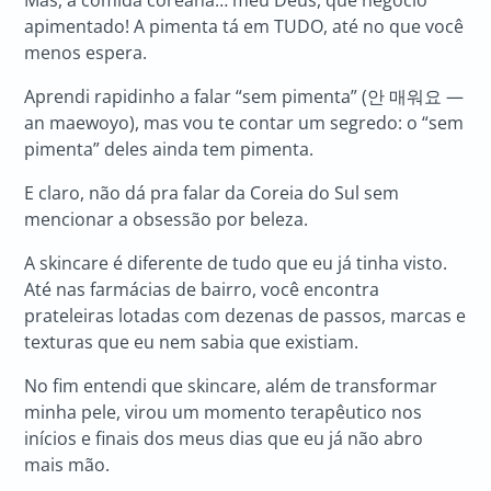
Mas, a comida coreana… meu Deus, que negócio
apimentado! A pimenta tá em TUDO, até no que você
menos espera.
Aprendi rapidinho a falar “sem pimenta” (안 매워요 —
an maewoyo), mas vou te contar um segredo: o “sem
pimenta” deles ainda tem pimenta.
E claro, não dá pra falar da Coreia do Sul sem
mencionar a obsessão por beleza.
A skincare é diferente de tudo que eu já tinha visto.
Até nas farmácias de bairro, você encontra
prateleiras lotadas com dezenas de passos, marcas e
texturas que eu nem sabia que existiam.
No fim entendi que skincare, além de transformar
minha pele, virou um momento terapêutico nos
inícios e finais dos meus dias que eu já não abro
mais mão.