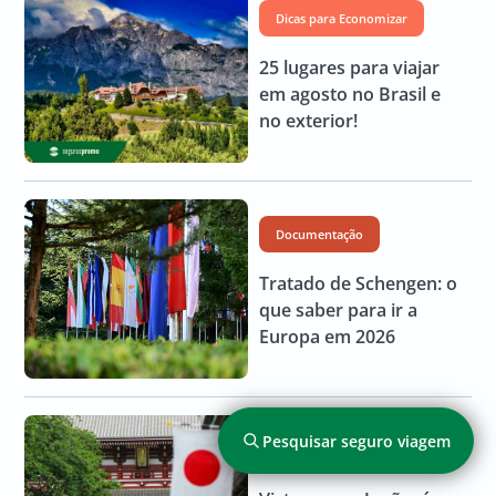
Dicas para Economizar
25 lugares para viajar
em agosto no Brasil e
no exterior!
Documentação
Tratado de Schengen: o
que saber para ir a
Europa em 2026
Pesquisar seguro viagem
Ásia