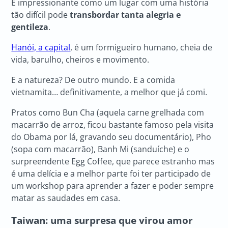
É impressionante como um lugar com uma história
tão difícil pode
transbordar tanta alegria e
gentileza
.
Hanói, a capital
, é um formigueiro humano, cheia de
vida, barulho, cheiros e movimento.
E a natureza? De outro mundo. E a comida
vietnamita… definitivamente, a melhor que já comi.
Pratos como Bun Cha (aquela carne grelhada com
macarrão de arroz, ficou bastante famoso pela visita
do Obama por lá, gravando seu documentário), Pho
(sopa com macarrão), Banh Mi (sanduíche) e o
surpreendente Egg Coffee, que parece estranho mas
é uma delícia e a melhor parte foi ter participado de
um workshop para aprender a fazer e poder sempre
matar as saudades em casa.
Taiwan: uma surpresa que virou amor