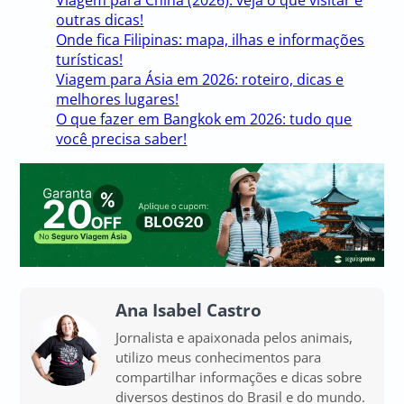
Viagem para China (2026): veja o que visitar e
outras dicas!
Onde fica Filipinas: mapa, ilhas e informações
turísticas!
Viagem para Ásia em 2026: roteiro, dicas e
melhores lugares!
O que fazer em Bangkok em 2026: tudo que
você precisa saber!
Ana Isabel Castro
Jornalista e apaixonada pelos animais,
utilizo meus conhecimentos para
compartilhar informações e dicas sobre
diversos destinos do Brasil e do mundo.