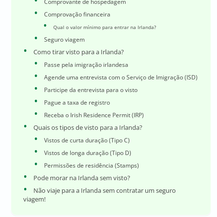
Comprovante de hospedagem
Comprovação financeira
Qual o valor mínimo para entrar na Irlanda?
Seguro viagem
Como tirar visto para a Irlanda?
Passe pela imigração irlandesa
Agende uma entrevista com o Serviço de Imigração (ISD)
Participe da entrevista para o visto
Pague a taxa de registro
Receba o Irish Residence Permit (IRP)
Quais os tipos de visto para a Irlanda?
Vistos de curta duração (Tipo C)
Vistos de longa duração (Tipo D)
Permissões de residência (Stamps)
Pode morar na Irlanda sem visto?
Não viaje para a Irlanda sem contratar um seguro
viagem!