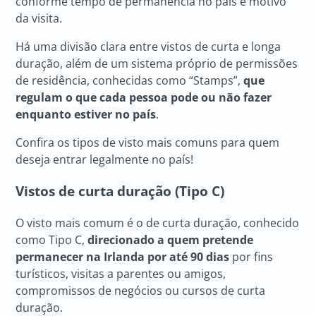
conforme tempo de permanência no país e motivo
da visita.
Há uma divisão clara entre vistos de curta e longa
duração, além de um sistema próprio de permissões
de residência, conhecidas como “Stamps”,
que
regulam o que cada pessoa pode ou não fazer
enquanto estiver no país
.
Confira os tipos de visto mais comuns para quem
deseja entrar legalmente no país!
Vistos de curta duração (Tipo C)
O visto mais comum é o de curta duração, conhecido
como Tipo C,
direcionado a quem pretende
permanecer na Irlanda por até 90 dias
por fins
turísticos, visitas a parentes ou amigos,
compromissos de negócios ou cursos de curta
duração.