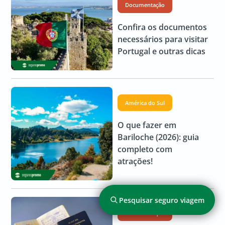
Documentação
Confira os documentos
necessários para visitar
Portugal e outras dicas
América do Sul
O que fazer em
Bariloche (2026): guia
completo com
atrações!
Pesquisar seguro viagem
Documentação