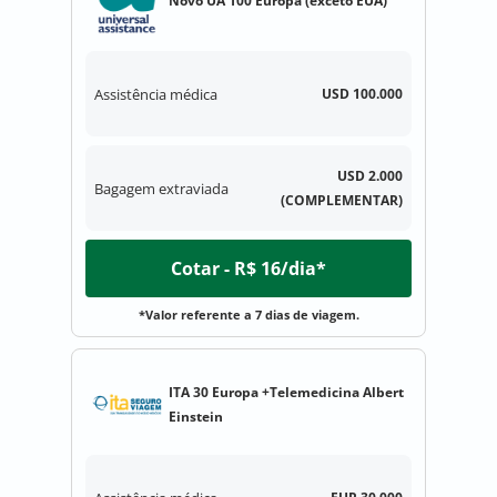
Novo UA 100 Europa (exceto EUA)
Assistência médica
USD 100.000
USD 2.000
Bagagem extraviada
(COMPLEMENTAR)
Cotar - R$ 16/dia*
*Valor referente a 7 dias de viagem.
ITA 30 Europa +Telemedicina Albert
Einstein