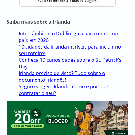
*Valor referente a 7 dias de viagem.
Saiba mais sobre a Irlanda:
Intercâmbio em Dublin: guia para morar no
país em 2026
10 cidades da Irlanda incríveis para incluir no
seu roteiro!
Conheça 10 curiosidades sobre o St. Patrick’s
Day!
Irlanda precisa de visto? Tudo sobre o
documento irlandês!
Seguro viagem Irlanda: como e por que
contratar o seu?