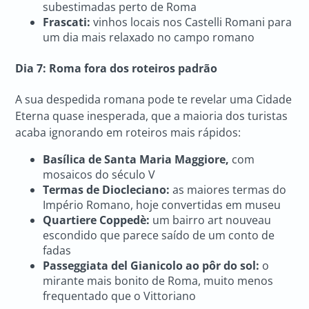
subestimadas perto de Roma
Frascati:
vinhos locais nos Castelli Romani para
um dia mais relaxado no campo romano
Dia 7: Roma fora dos roteiros padrão
A sua despedida romana pode te revelar uma Cidade
Eterna quase inesperada, que a maioria dos turistas
acaba ignorando em roteiros mais rápidos:
Basílica de Santa Maria Maggiore,
com
mosaicos do século V
Termas de Diocleciano:
as maiores termas do
Império Romano, hoje convertidas em museu
Quartiere Coppedè:
um bairro art nouveau
escondido que parece saído de um conto de
fadas
Passeggiata del Gianicolo ao pôr do sol:
o
mirante mais bonito de Roma, muito menos
frequentado que o Vittoriano