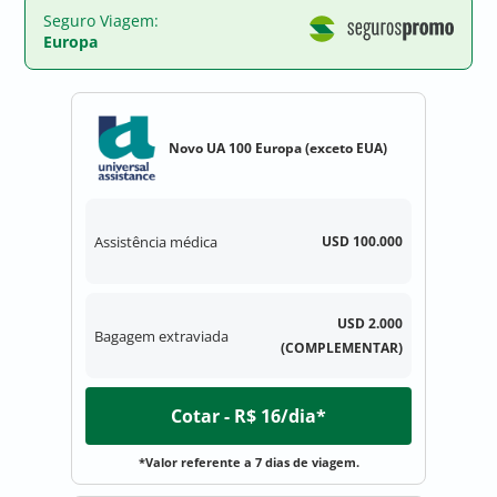
Seguro Viagem:
Europa
Novo UA 100 Europa (exceto EUA)
Assistência médica
USD 100.000
USD 2.000
Bagagem extraviada
(COMPLEMENTAR)
Cotar - R$ 16/dia*
*Valor referente a 7 dias de viagem.