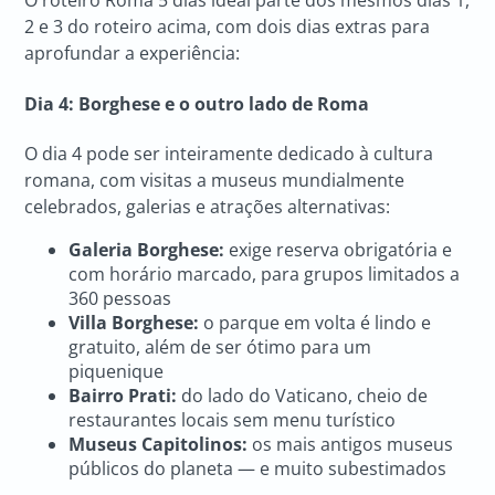
O roteiro Roma 5 dias ideal parte dos mesmos dias 1,
2 e 3 do roteiro acima, com dois dias extras para
aprofundar a experiência:
Dia 4: Borghese e o outro lado de Roma
O dia 4 pode ser inteiramente dedicado à cultura
romana, com visitas a museus mundialmente
celebrados, galerias e atrações alternativas:
Galeria Borghese:
exige reserva obrigatória e
com horário marcado, para grupos limitados a
360 pessoas
Villa Borghese:
o parque em volta é lindo e
gratuito, além de ser ótimo para um
piquenique
Bairro Prati:
do lado do Vaticano, cheio de
restaurantes locais sem menu turístico
Museus Capitolinos:
os mais antigos museus
públicos do planeta — e muito subestimados