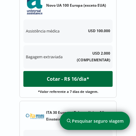
Novo UA 100 Europa (exceto EUA)
Assistência médica
USD 100.000
USD 2.000
Bagagem extraviada
(COMPLEMENTAR)
Cotar - R$ 16/dia*
*Valor referente a 7 dias de viagem.
ITA 30 Europa +Telemedicina Albert
Einstein
Pesquisar seguro viagem