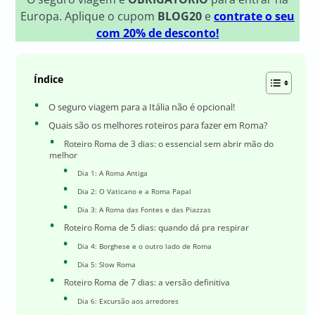
Europa. Aplique o cupom
BLOG20
e
contrate o seu
com 20% de desconto!
Índice
O seguro viagem para a Itália não é opcional!
Quais são os melhores roteiros para fazer em Roma?
Roteiro Roma de 3 dias: o essencial sem abrir mão do
melhor
Dia 1: A Roma Antiga
Dia 2: O Vaticano e a Roma Papal
Dia 3: A Roma das Fontes e das Piazzas
Roteiro Roma de 5 dias: quando dá pra respirar
Dia 4: Borghese e o outro lado de Roma
Dia 5: Slow Roma
Roteiro Roma de 7 dias: a versão definitiva
Dia 6: Excursão aos arredores