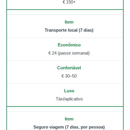
€ 150+
Transporte local (7 dias)
€ 24 (passe semanal)
€ 30–50
Táxi/aplicativo
Seguro viagem (7 dias, por pessoa)