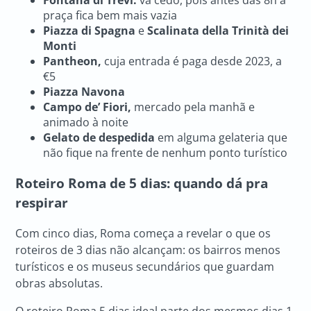
praça fica bem mais vazia
Piazza di Spagna
e
Scalinata della Trinità dei
Monti
Pantheon,
cuja entrada é paga desde 2023, a
€5
Piazza Navona
Campo de’ Fiori,
mercado pela manhã e
animado à noite
Gelato de despedida
em alguma gelateria que
não fique na frente de nenhum ponto turístico
Roteiro Roma
de 5 dias: quando dá pra
respirar
Com cinco dias, Roma começa a revelar o que os
roteiros de 3 dias não alcançam: os bairros menos
turísticos e os museus secundários que guardam
obras absolutas.