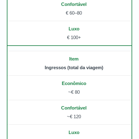
€ 60–80
€ 100+
Ingressos (total da viagem)
~€ 80
~€ 120