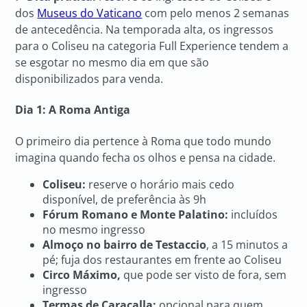
dos
Museus do Vaticano
com pelo menos 2 semanas
de antecedência. Na temporada alta, os ingressos
para o Coliseu na categoria Full Experience tendem a
se esgotar no mesmo dia em que são
disponibilizados para venda.
Dia 1: A Roma Antiga
O primeiro dia pertence à Roma que todo mundo
imagina quando fecha os olhos e pensa na cidade.
Coliseu:
reserve o horário mais cedo
disponível, de preferência às 9h
Fórum Romano e Monte Palatino:
incluídos
no mesmo ingresso
Almoço no bairro de Testaccio
, a 15 minutos a
pé; fuja dos restaurantes em frente ao Coliseu
Circo Máximo,
que pode ser visto de fora, sem
ingresso
Termas de Caracalla:
opcional para quem