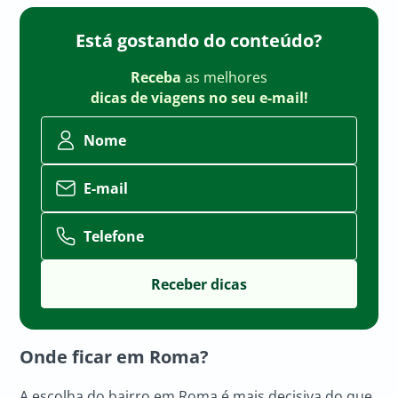
Está gostando do conteúdo?
Receba
as melhores
dicas de viagens no seu e-mail!
Nome
E-mail
Telefone
Onde ficar em Roma?
A escolha do bairro em Roma é mais decisiva do que