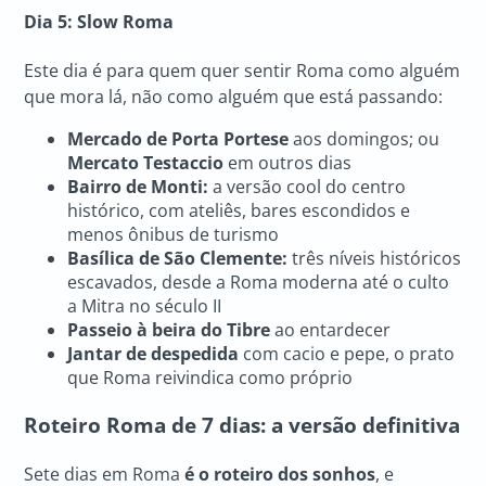
Dia 5: Slow Roma
Este dia é para quem quer sentir Roma como alguém
que mora lá, não como alguém que está passando:
Mercado de Porta Portese
aos domingos; ou
Mercato Testaccio
em outros dias
Bairro de Monti:
a versão cool do centro
histórico, com ateliês, bares escondidos e
menos ônibus de turismo
Basílica de São Clemente:
três níveis históricos
escavados, desde a Roma moderna até o culto
a Mitra no século II
Passeio à beira do Tibre
ao entardecer
Jantar de despedida
com cacio e pepe, o prato
que Roma reivindica como próprio
Roteiro Roma
de 7 dias: a versão definitiva
Sete dias em Roma
é o roteiro dos sonhos
, e