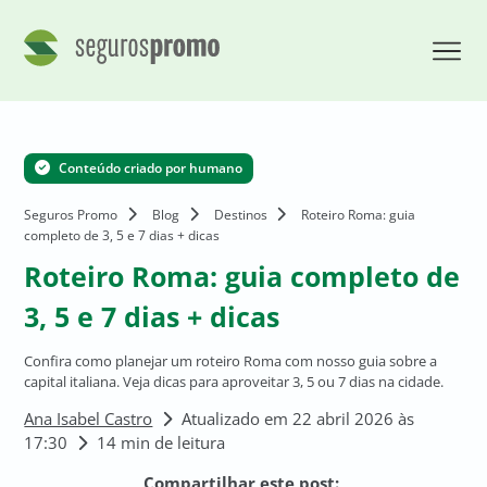
Conteúdo criado por humano
Seguros Promo
Blog
Destinos
Roteiro Roma: guia
completo de 3, 5 e 7 dias + dicas
Roteiro Roma: guia completo de
3, 5 e 7 dias + dicas
Confira como planejar um roteiro Roma com nosso guia sobre a
capital italiana. Veja dicas para aproveitar 3, 5 ou 7 dias na cidade.
Ana Isabel Castro
Atualizado em 22 abril 2026 às
17:30
14 min de leitura
Compartilhar este post: