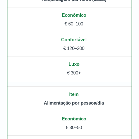
€ 60–100
€ 120–200
€ 300+
Alimentação por pessoa/dia
€ 30–50