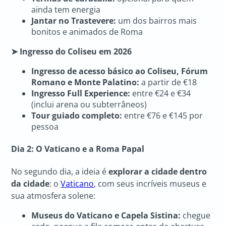
ainda tem energia
Jantar no Trastevere:
um dos bairros mais
bonitos e animados de Roma
➤ Ingresso do Coliseu em 2026
Ingresso de acesso básico ao Coliseu, Fórum
Romano e Monte Palatino:
a partir de €18
Ingresso Full Experience:
entre €24 e €34
(inclui arena ou subterrâneos)
Tour guiado completo:
entre €76 e €145 por
pessoa
Dia 2: O Vaticano e a Roma Papal
No segundo dia, a ideia é
explorar a cidade dentro
da cidade
: o
Vaticano
, com seus incríveis museus e
sua atmosfera solene:
Museus do Vaticano e Capela Sistina:
chegue