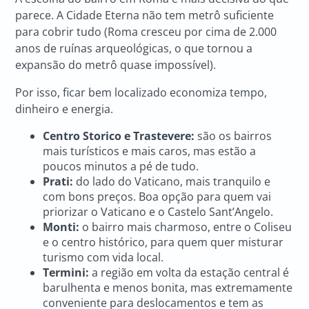
parece. A Cidade Eterna não tem metrô suficiente
para cobrir tudo (Roma cresceu por cima de 2.000
anos de ruínas arqueológicas, o que tornou a
expansão do metrô quase impossível).
Por isso, ficar bem localizado economiza tempo,
dinheiro e energia.
Centro Storico e Trastevere:
são os bairros
mais turísticos e mais caros, mas estão a
poucos minutos a pé de tudo.
Prati:
do lado do Vaticano, mais tranquilo e
com bons preços. Boa opção para quem vai
priorizar o Vaticano e o Castelo Sant’Angelo.
Monti:
o bairro mais charmoso, entre o Coliseu
e o centro histórico, para quem quer misturar
turismo com vida local.
Termini:
a região em volta da estação central é
barulhenta e menos bonita, mas extremamente
conveniente para deslocamentos e tem as