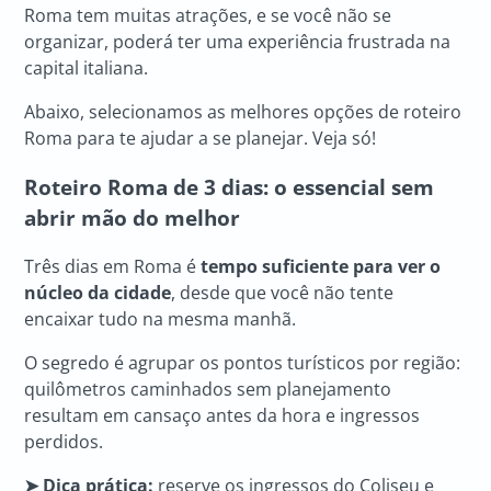
Roma tem muitas atrações, e se você não se
organizar, poderá ter uma experiência frustrada na
capital italiana.
Abaixo, selecionamos as melhores opções de roteiro
Roma para te ajudar a se planejar. Veja só!
Roteiro Roma
de 3 dias: o essencial sem
abrir mão do melhor
Três dias em Roma é
tempo suficiente para ver o
núcleo da cidade
, desde que você não tente
encaixar tudo na mesma manhã.
O segredo é agrupar os pontos turísticos por região:
quilômetros caminhados sem planejamento
resultam em cansaço antes da hora e ingressos
perdidos.
➤ Dica prática:
reserve os ingressos do Coliseu e