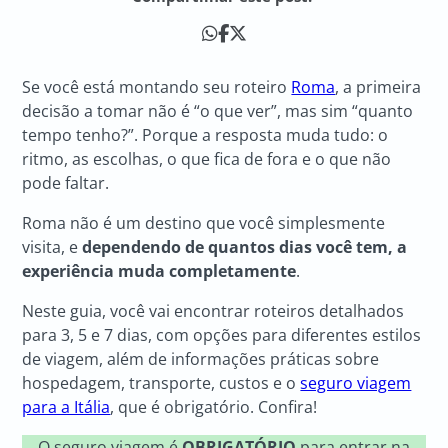
Se você está montando seu roteiro
Roma
, a primeira
decisão a tomar não é “o que ver”, mas sim “quanto
tempo tenho?”. Porque a resposta muda tudo: o
ritmo, as escolhas, o que fica de fora e o que não
pode faltar.
Roma não é um destino que você simplesmente
visita, e
dependendo de quantos dias você tem, a
experiência muda completamente
.
Neste guia, você vai encontrar roteiros detalhados
para 3, 5 e 7 dias, com opções para diferentes estilos
de viagem, além de informações práticas sobre
hospedagem, transporte, custos e o
seguro viagem
para a Itália
, que é obrigatório. Confira!
O seguro viagem é
OBRIGATÓRIO
para entrar na