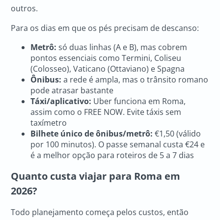
outros.
Para os dias em que os pés precisam de descanso:
Metrô:
só duas linhas (A e B), mas cobrem
pontos essenciais como Termini, Coliseu
(Colosseo), Vaticano (Ottaviano) e Spagna
Ônibus:
a rede é ampla, mas o trânsito romano
pode atrasar bastante
Táxi/aplicativo:
Uber funciona em Roma,
assim como o FREE NOW. Evite táxis sem
taxímetro
Bilhete único de ônibus/metrô:
€1,50 (válido
por 100 minutos). O passe semanal custa €24 e
é a melhor opção para roteiros de 5 a 7 dias
Quanto custa viajar para Roma em
2026?
Todo planejamento começa pelos custos, então