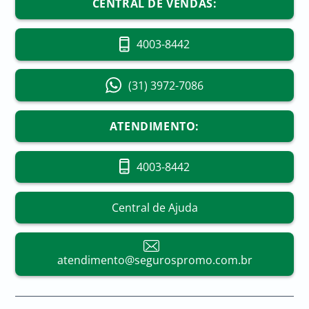
CENTRAL DE VENDAS:
4003-8442
(31) 3972-7086
ATENDIMENTO:
4003-8442
Central de Ajuda
atendimento@segurospromo.com.br