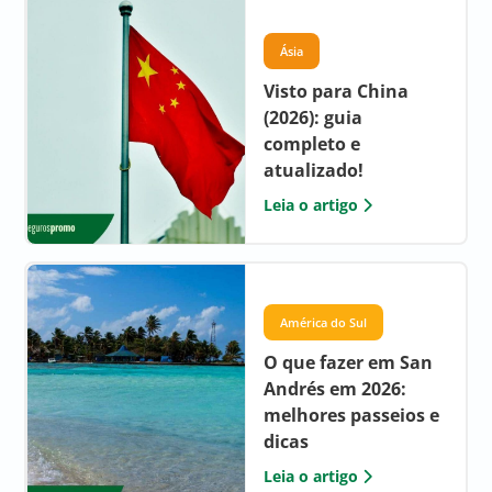
Ásia
Visto para China
(2026): guia
completo e
atualizado!
Leia o artigo
América do Sul
O que fazer em San
Andrés em 2026:
melhores passeios e
dicas
Leia o artigo