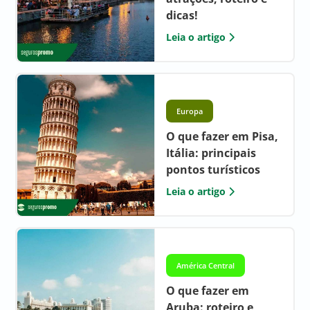
dicas!
Leia o artigo
Europa
O que fazer em Pisa,
Itália: principais
pontos turísticos
Leia o artigo
América Central
O que fazer em
Aruba: roteiro e