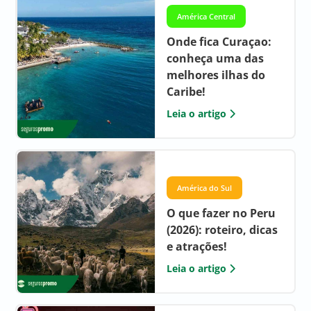
América Central
Onde fica Curaçao:
conheça uma das
melhores ilhas do
Caribe!
Leia o artigo
América do Sul
O que fazer no Peru
(2026): roteiro, dicas
e atrações!
Leia o artigo