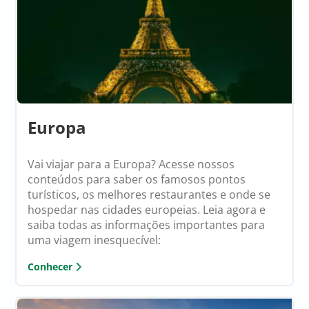
Europa
Vai viajar para a Europa? Acesse nossos
conteúdos para saber os famosos pontos
turísticos, os melhores restaurantes e onde se
hospedar nas cidades europeias. Leia agora e
saiba todas as informações importantes para
uma viagem inesquecível:
Conhecer