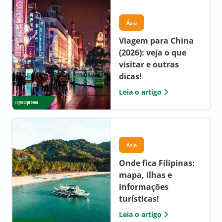
Ásia
Viagem para China
(2026): veja o que
visitar e outras
dicas!
Leia o artigo
Ásia
Onde fica Filipinas:
mapa, ilhas e
informações
turísticas!
Leia o artigo