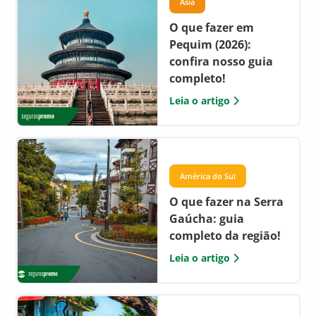
Ásia
O que fazer em
Pequim (2026):
confira nosso guia
completo!
Leia o artigo
América do Sul
O que fazer na Serra
Gaúcha: guia
completo da região!
Leia o artigo